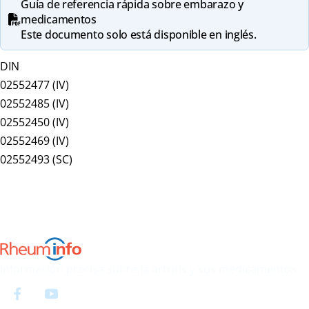
Guía de referencia rápida sobre embarazo y
medicamentos
Este documento solo está disponible en inglés.
DIN
02552477 (IV)
02552485 (IV)
02552450 (IV)
02552469 (IV)
02552493 (SC)
Información precisa sobre la artritis y sus medicamentos