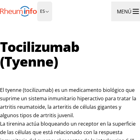
Ir a la página principal
MENÚ
ES
Abri
Tocilizumab
(Tyenne)
El tyenne (tocilizumab) es un medicamento biológico que
suprime un sistema inmunitario hiperactivo para tratar la
artritis reumatoide, la arteritis de células gigantes y
algunos tipos de artritis juvenil.
La tirenina actúa bloqueando un receptor en la superficie
de las células que está relacionado con la respuesta