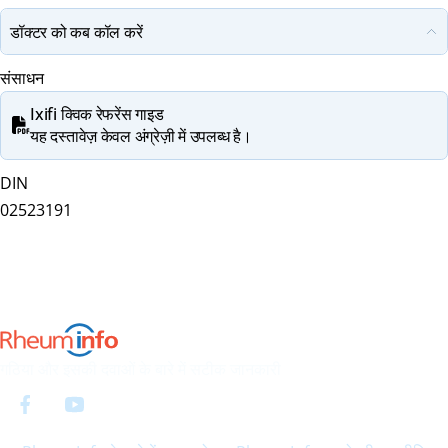
डॉक्टर को कब कॉल करें
संसाधन
Ixifi क्विक रेफरेंस गाइड
यह दस्तावेज़ केवल अंग्रेज़ी में उपलब्ध है।
DIN
02523191
गठिया और इसकी दवाओं के बारे में सटीक जानकारी