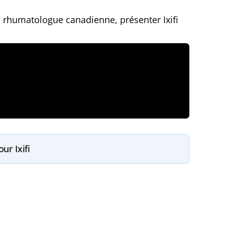
, rhumatologue canadienne, présenter Ixifi
ur Ixifi