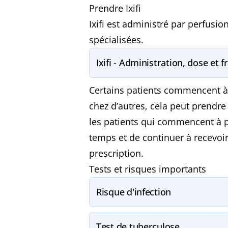
Prendre Ixifi
Ixifi est administré par perfusi
spécialisées.
Ixifi - Administration, dose et 
Certains patients commencent à 
chez d’autres, cela peut prendre
les patients qui commencent à 
temps et de continuer à recevoi
prescription.
Tests et risques importants
Risque d'infection
Test de tuberculose