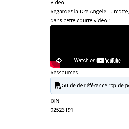
Vidéo
Regardez la Dre Angèle Turcotte
dans cette courte vidéo :
Ressources
Guide de référence rapide po
DIN
02523191