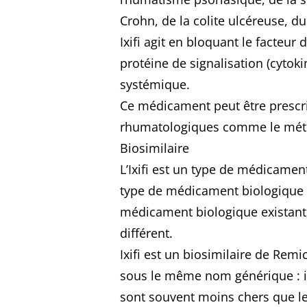
Crohn, de la colite ulcéreuse, du 
Ixifi agit en bloquant le facteur
protéine de signalisation (cytok
systémique.
Ce médicament peut être prescr
rhumatologiques comme le méth
Biosimilaire
L’Ixifi est un type de médicamen
type de médicament biologique q
médicament biologique existant, 
différent.
Ixifi est un biosimilaire de Re
sous le même nom générique : i
sont souvent moins chers que l