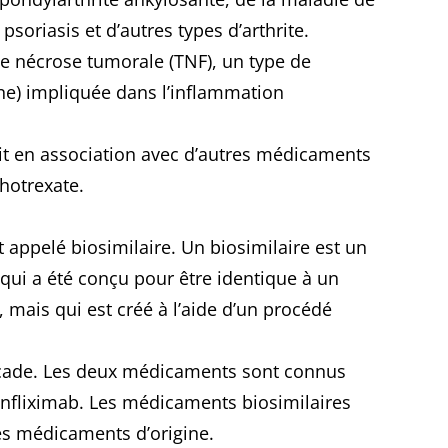
psoriasis et d’autres types d’arthrite.
 de nécrose tumorale (TNF), un type de
ine) impliquée dans l’inflammation
it en association avec d’autres médicaments
otrexate.
t appelé biosimilaire. Un biosimilaire est un
ui a été conçu pour être identique à un
mais qui est créé à l’aide d’un procédé
micade. Les deux médicaments sont connus
nfliximab. Les médicaments biosimilaires
es médicaments d’origine.